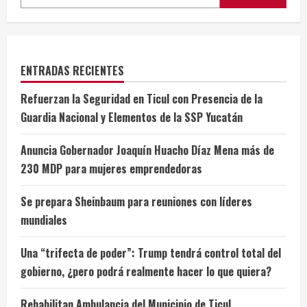
ENTRADAS RECIENTES
Refuerzan la Seguridad en Ticul con Presencia de la
Guardia Nacional y Elementos de la SSP Yucatán
Anuncia Gobernador Joaquín Huacho Díaz Mena más de
230 MDP para mujeres emprendedoras
Se prepara Sheinbaum para reuniones con líderes
mundiales
Una “trifecta de poder”: Trump tendrá control total del
gobierno, ¿pero podrá realmente hacer lo que quiera?
Rehabilitan Ambulancia del Municipio de Ticul