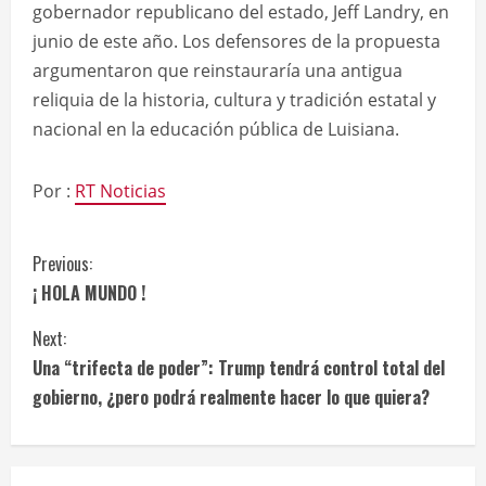
gobernador republicano del estado, Jeff Landry, en
junio de este año. Los defensores de la propuesta
argumentaron que reinstauraría una antigua
reliquia de la historia, cultura y tradición estatal y
nacional en la educación pública de Luisiana.
Por :
RT Noticias
C
Previous:
¡ HOLA MUNDO !
o
Next:
n
Una “trifecta de poder”: Trump tendrá control total del
t
gobierno, ¿pero podrá realmente hacer lo que quiera?
i