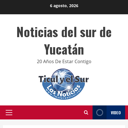
Skip
6 agosto, 2026
to
content
Noticias del sur de
Yucatán
20 Años De Estar Contigo
VIDEO
Primary
Menu